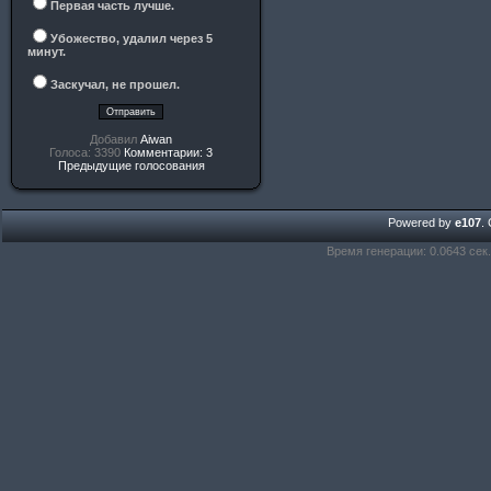
Первая часть лучше.
Убожество, удалил через 5
минут.
Заскучал, не прошел.
Добавил
Aiwan
Голоса: 3390
Комментарии: 3
Предыдущие голосования
Powered by
e107
.
Время генерации: 0.0643 сек.