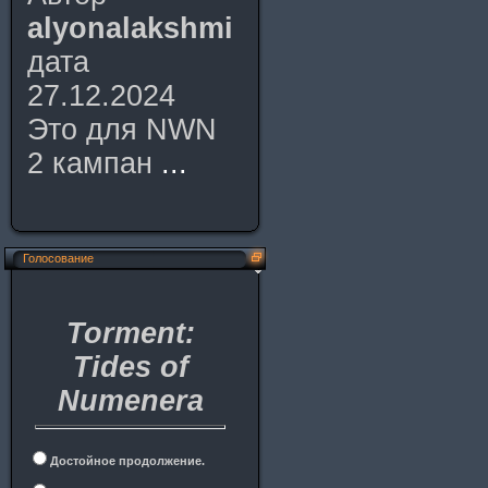
alyonalakshmi
дата
27.12.2024
Это для NWN
2 кампан
...
Голосование
Torment:
Tides of
Numenera
Достойное продолжение.