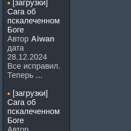
[загрузки]
Сага об
пскалеченном
Боге
Автор
Aiwan
дата
28.12.2024
Все исправил.
Теперь
...
[загрузки]
Сага об
пскалеченном
Боге
Автор