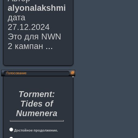
alyonalakshmi
дата
27.12.2024
Это для NWN
2 кампан
...
Голосование
Torment:
Tides of
Numenera
Достойное продолжение.