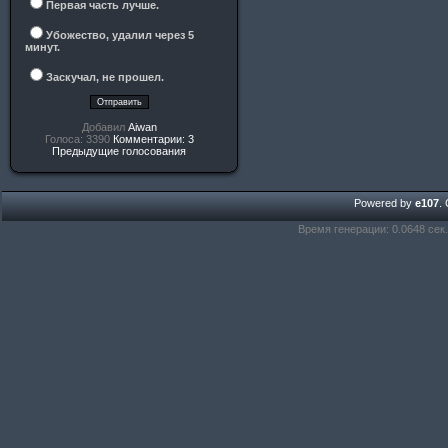
Первая часть лучше.
Убожество, удалил через 5
минут.
Заскучал, не прошел.
Добавил
Aiwan
Голоса: 3390
Комментарии: 3
Предыдущие голосования
Powered by
e107
.
Время генерации: 0.0648 сек.