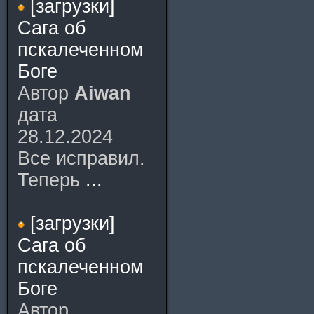
[загрузки]
Сага об
пскалеченном
Боге
Автор
Aiwan
дата
28.12.2024
Все исправил.
Теперь
...
[загрузки]
Сага об
пскалеченном
Боге
Автор