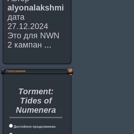
alyonalakshmi
дата
27.12.2024
Это для NWN
2 кампан
...
Голосование
Torment:
Tides of
Numenera
Достойное продолжение.