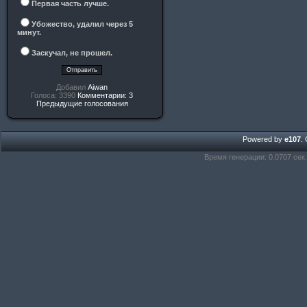
Первая часть лучше.
Убожество, удалил через 5
минут.
Заскучал, не прошел.
Добавил
Aiwan
Голоса: 3390
Комментарии: 3
Предыдущие голосования
Powered by
e107
.
Время генерации: 0.0707 сек.