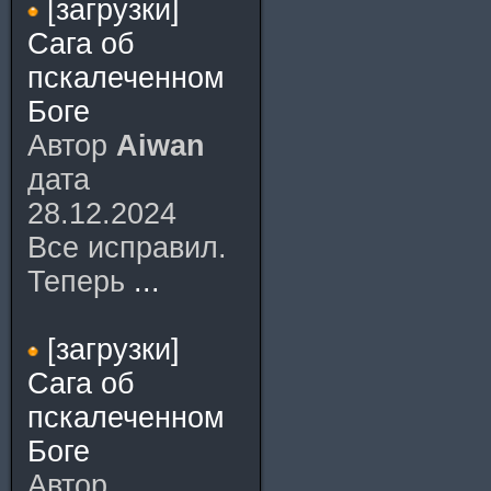
[загрузки]
Сага об
пскалеченном
Боге
Автор
Aiwan
дата
28.12.2024
Все исправил.
Теперь
...
[загрузки]
Сага об
пскалеченном
Боге
Автор