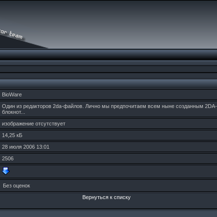
BioWare
Один из редакторов 2da-файлов. Лично мы предпочитаем всем ныне созданным 2DA-
блокнот...
изображение отсутствует
14,25 кБ
28 июля 2006 13:01
2506
Без оценок
Вернуться к списку