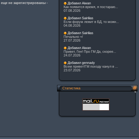
 еще не зарегистрированы -
Добавил Aiwan
Как появится время, я постараю...
07.08.2026
Добавил Sairilias
Если форум лежит в БД, то можн...
04.08.2026
Добавил Sairilias
Печально =/
27.07.2026
Добавил Aiwan
Привет, Ген! Про ГМ Да, скорее...
24.07.2026
Добавил gennady
Всем привет!ГМ походу канул в ...
23.07.2026
Статистика