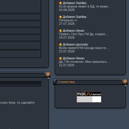
Добавил Sairilias
Если форум лежит в БД, то можн...
04.08.2026
Добавил Sairilias
Печально =/
27.07.2026
Добавил Aiwan
Привет, Ген! Про ГМ Да, скорее...
24.07.2026
Добавил gennady
Всем привет!ГМ походу канул в ...
23.07.2026
Добавил Aiwan
Да, ГМ отключен. Мне пришлось ...
11.07.2026
Статистика
ских букв, то сделайте