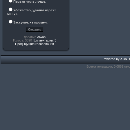
Первая часть лучше.
Убожество, удалил через 5
минут.
Заскучал, не прошел.
Добавил
Aiwan
Голоса: 3390
Комментарии: 3
Предыдущие голосования
Powered by
e107
.
Время генерации: 0.0889 сек.