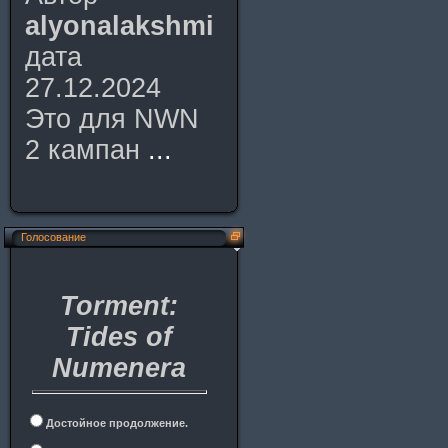
alyonalakshmi
дата
27.12.2024
Это для NWN
2 кампан
...
Голосование
Torment:
Tides of
Numenera
Достойное продолжение.