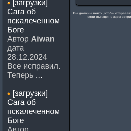
[загрузки]
Сага об
Вы должны войти, чтобы отправлять
если вы еще не зарегистр
пскалеченном
Боге
Автор
Aiwan
дата
28.12.2024
Все исправил.
Теперь
...
[загрузки]
Сага об
пскалеченном
Боге
Автор