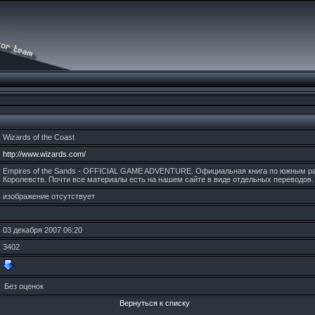
Wizаrds оf thе Cоаst
http://www.wizards.com/
Empires of the Sands - OFFICIAL GAME ADVENTURE. Официальная книга по южным 
Королевств. Почти все материалы есть на нашем сайте в виде отдельных переводов.
изображение отсутствует
03 декабря 2007 06:20
3402
Без оценок
Вернуться к списку