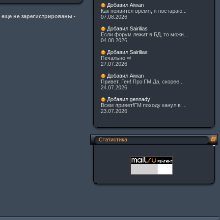
Добавил Aiwan
Как появится время, я постараю...
 еще не зарегистрированы -
07.08.2026
Добавил Sairilias
Если форум лежит в БД, то можн...
04.08.2026
Добавил Sairilias
Печально =/
27.07.2026
Добавил Aiwan
Привет, Ген! Про ГМ Да, скорее...
24.07.2026
Добавил gennady
Всем привет!ГМ походу канул в ...
23.07.2026
Статистика