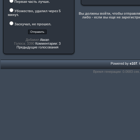
Первая часть лучше.
Убожество, удалил через 5
Вы должны войти, чтобы отправлят
минут.
либо - если вы еще не зарегистр
Заскучал, не прошел.
Добавил
Aiwan
Голоса: 3390
Комментарии: 3
Предыдущие голосования
Powered by
e107
.
Время генерации: 0.0683 сек.