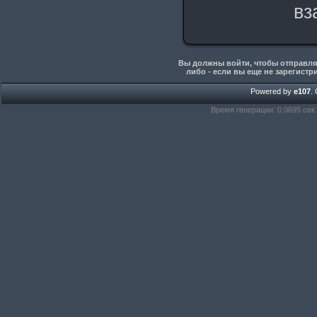
вз
Вы должны войти, чтобы отправлят
либо - если вы еще не зарегистр
Powered by
e107
.
Время генерации: 0.0695 сек.