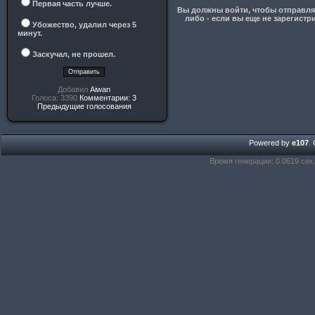
Первая часть лучше.
Вы должны войти, чтобы отправлят
либо - если вы еще не зарегистр
Убожество, удалил через 5
минут.
Заскучал, не прошел.
Добавил
Aiwan
Голоса: 3390
Комментарии: 3
Предыдущие голосования
Powered by
e107
.
Время генерации: 0.0619 сек.