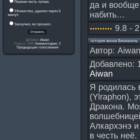
Первая часть лучше.
да и вообще
Убожество, удалил через 5
набить…
минут.
Заскучал, не прошел.
9.8 - 
Добавил
Aiwan
пстория жизни Винианель
Голоса: 3390
Комментарии: 3
Предыдущие голосования
Автор: Aiwan
Добавлено: 
Aiwan
Я родилась 
(Ylraphon), 
Дракона. Мо
волшебницей
Алкархэнэ и
в честь неё.