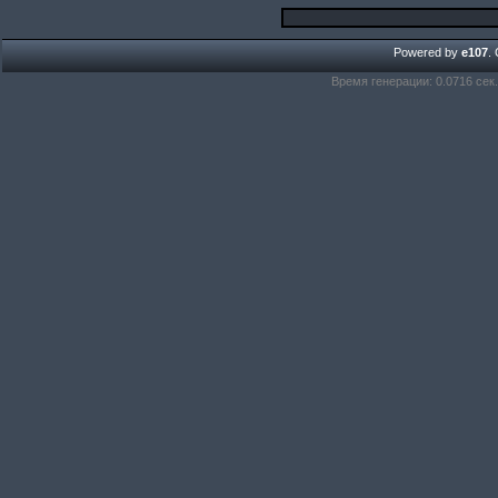
Powered by
e107
.
Время генерации: 0.0716 сек.