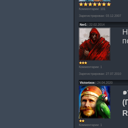
Комментарии: 101
Зарегистрирован: 03.12.2007
Ner1
| 22.02.2014
Н
п
Комментарии: 1
Зарегистрирован: 27.07.2010
Victorixxx
| 24.04.2020
๑
(
R
Комментарии: 1