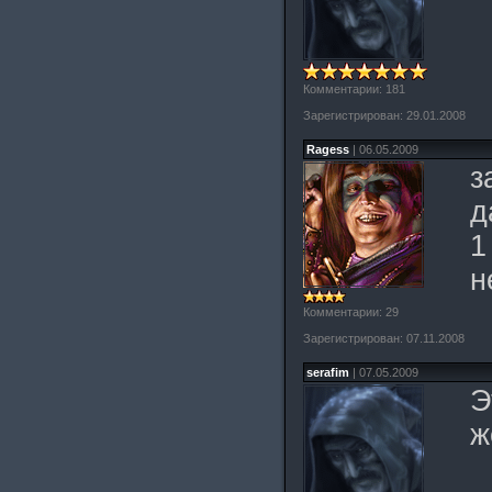
Комментарии: 181
Зарегистрирован: 29.01.2008
Ragess
| 06.05.2009
з
д
1
н
Комментарии: 29
Зарегистрирован: 07.11.2008
serafim
| 07.05.2009
Э
ж