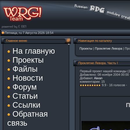
Пятница, ru 7 Августа 2026 18:54
Главное меню
Навигация по каталогу
На главную
Проекты
|
Проклятие Левора
| Про
Проекты
Проклятие Левора. Часть I
Файлы
Первый проект нашей команды (2
Добавлено: 08 ноября 2004 00:00
Новости
Добавил:
Aiwan
комментарии: 15
Форум
9.9 - 16 голосов -
Статьи
Ссылки
П
Обратная
связь