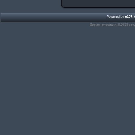
Powered by
e107
.
Время генерации: 0.0755 сек.