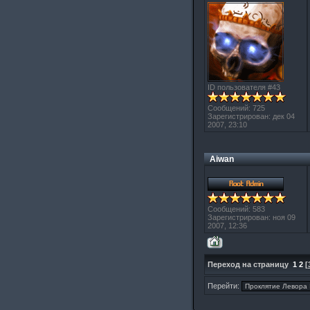
ID пользователя #43
Сообщений: 725
Зарегистрирован: дек 04
2007, 23:10
Aiwan
Сообщений: 583
Зарегистрирован: ноя 09
2007, 12:36
Переход на страницу
1
2
[
Перейти: