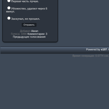
Первая часть лучше.
Убожество, удалил через 5
минут.
Заскучал, не прошел.
Добавил
Aiwan
Голоса: 3390
Комментарии: 3
Предыдущие голосования
Powered by
e107
.
Время генерации: 0.0774 сек.