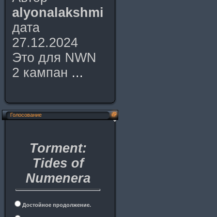
alyonalakshmi
дата
27.12.2024
Это для NWN
2 кампан
...
Голосование
Torment:
Tides of
Numenera
Достойное продолжение.