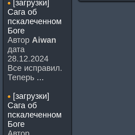
[загрузки]
Сага об
пскалеченном
Боге
Автор
Aiwan
дата
28.12.2024
Все исправил.
Теперь
...
[загрузки]
Сага об
пскалеченном
Боге
Автор