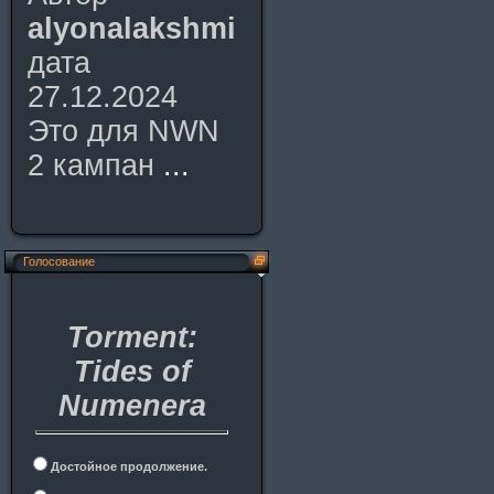
alyonalakshmi
дата
27.12.2024
Это для NWN
2 кампан
...
Голосование
Torment:
Tides of
Numenera
Достойное продолжение.