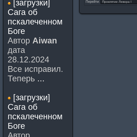
[загрузки]
Перейти:
Сага об
пскалеченном
Боге
Автор
Aiwan
дата
28.12.2024
Все исправил.
Теперь
...
[загрузки]
Сага об
пскалеченном
Боге
Автор