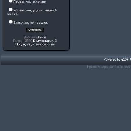
Первая часть лучше.
Убожество, удалил через 5
минут.
Заскучал, не прошел.
Добавил
Aiwan
Голоса: 3390
Комментарии: 3
Предыдущие голосования
Powered by
e107
.
Время генерации: 0.0749 сек.