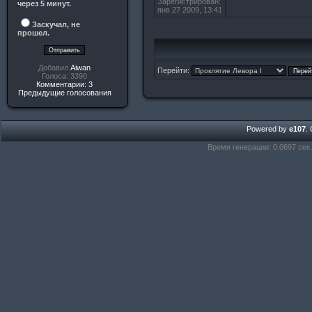
Зарегистрирован:
через 5 минут.
янв 27 2009, 13:41
Заскучал, не
прошел.
Добавил
Aiwan
Перейти:
Голоса: 3390
Комментарии: 3
Предыдущие голосования
Powered by
e107
.
Время генерации: 0.0697 сек.