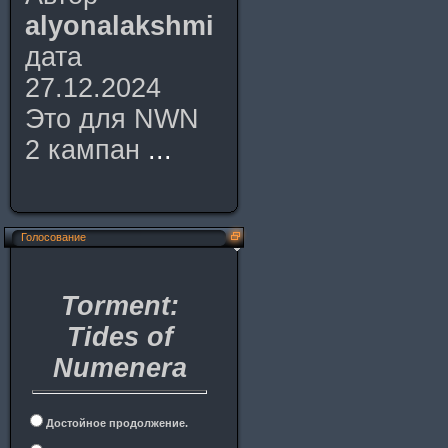
alyonalakshmi
дата
27.12.2024
Это для NWN
2 кампан
...
Голосование
Torment:
Tides of
Numenera
Достойное продолжение.