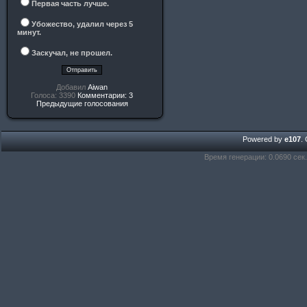
Первая часть лучше.
Убожество, удалил через 5
минут.
Заскучал, не прошел.
Добавил
Aiwan
Голоса: 3390
Комментарии: 3
Предыдущие голосования
Powered by
e107
.
Время генерации: 0.0690 сек.