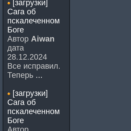
[загрузки]
Сага об
пскалеченном
Боге
Автор
Aiwan
дата
28.12.2024
Все исправил.
Теперь
...
[загрузки]
Сага об
пскалеченном
Боге
Автор