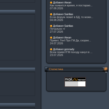
Добавил Aiwan
Как появится время, я постараю...
07.08.2026
Добавил Sairilias
Если форум лежит в БД, то можн...
04.08.2026
Добавил Sairilias
Печально =/
27.07.2026
Добавил Aiwan
Привет, Ген! Про ГМ Да, скорее...
24.07.2026
Добавил gennady
Всем привет!ГМ походу канул в ...
23.07.2026
Статистика