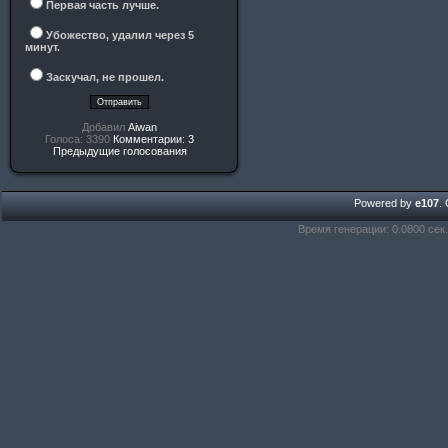
Первая часть лучше.
Убожество, удалил через 5
минут.
Заскучал, не прошел.
Добавил
Aiwan
Голоса: 3390
Комментарии: 3
Предыдущие голосования
Powered by
e107
.
Время генерации: 0.0800 сек.