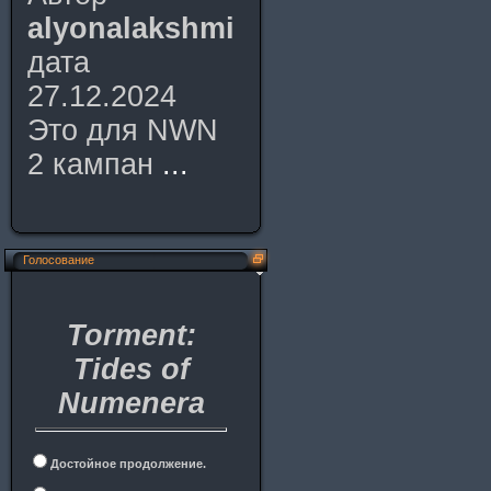
alyonalakshmi
дата
27.12.2024
Это для NWN
2 кампан
...
Голосование
Torment:
Tides of
Numenera
Достойное продолжение.