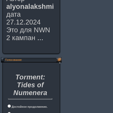
alyonalakshmi
дата
27.12.2024
Это для NWN
2 кампан
...
Голосование
Torment:
Tides of
Numenera
Достойное продолжение.