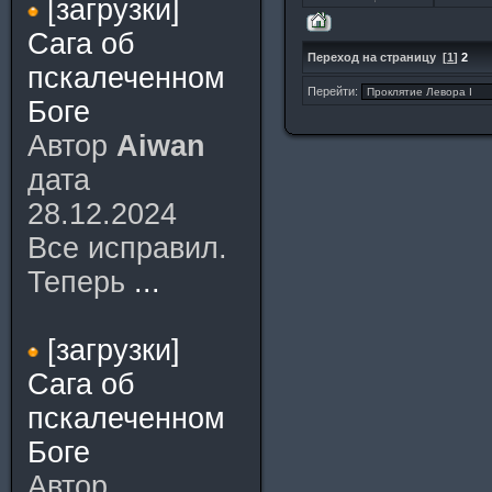
[загрузки]
Сага об
Переход на страницу
[
1
]
2
пскалеченном
Перейти:
Боге
Автор
Aiwan
дата
28.12.2024
Все исправил.
Теперь
...
[загрузки]
Сага об
пскалеченном
Боге
Автор