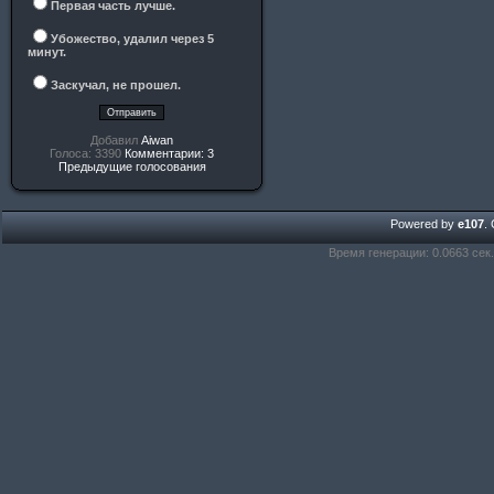
Первая часть лучше.
Убожество, удалил через 5
минут.
Заскучал, не прошел.
Добавил
Aiwan
Голоса: 3390
Комментарии: 3
Предыдущие голосования
Powered by
e107
.
Время генерации: 0.0663 сек.