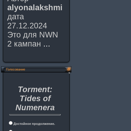
alyonalakshmi
дата
27.12.2024
Это для NWN
2 кампан
...
Голосование
Torment:
Tides of
Numenera
Достойное продолжение.