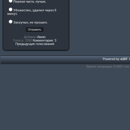
Первая часть лучше.
Убожество, удалил через 5
минут.
Заскучал, не прошел.
Добавил
Aiwan
Голоса: 3390
Комментарии: 3
Предыдущие голосования
Powered by
e107
.
Время генерации: 0.0957 сек.