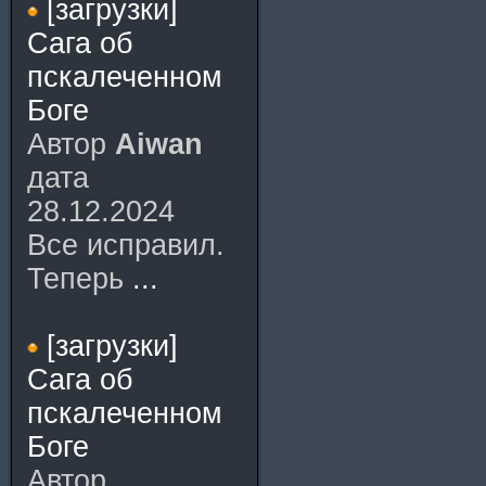
[загрузки]
Сага об
пскалеченном
Боге
Автор
Aiwan
дата
28.12.2024
Все исправил.
Теперь
...
[загрузки]
Сага об
пскалеченном
Боге
Автор