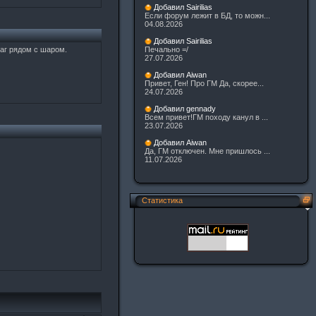
Добавил Sairilias
Если форум лежит в БД, то можн...
04.08.2026
Добавил Sairilias
чаг рядом с шаром.
Печально =/
27.07.2026
Добавил Aiwan
Привет, Ген! Про ГМ Да, скорее...
24.07.2026
Добавил gennady
Всем привет!ГМ походу канул в ...
23.07.2026
Добавил Aiwan
Да, ГМ отключен. Мне пришлось ...
11.07.2026
Статистика