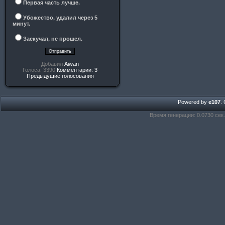
Первая часть лучше.
Убожество, удалил через 5
минут.
Заскучал, не прошел.
Добавил
Aiwan
Голоса: 3390
Комментарии: 3
Предыдущие голосования
Powered by
e107
.
Время генерации: 0.0730 сек.