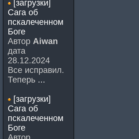
[загрузки]
Сага об
пскалеченном
Боге
Автор
Aiwan
дата
28.12.2024
Все исправил.
Теперь
...
[загрузки]
Сага об
пскалеченном
Боге
Автор