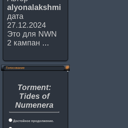
alyonalakshmi
дата
27.12.2024
Это для NWN
2 кампан
...
Голосование
Torment:
Tides of
Numenera
Достойное продолжение.