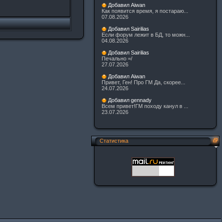
Добавил Aiwan
Как появится время, я постараю...
07.08.2026
Добавил Sairilias
Если форум лежит в БД, то можн...
04.08.2026
Добавил Sairilias
Печально =/
27.07.2026
Добавил Aiwan
Привет, Ген! Про ГМ Да, скорее...
24.07.2026
Добавил gennady
Всем привет!ГМ походу канул в ...
23.07.2026
Статистика