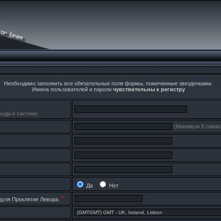
Необходимо заполнить все обязательные поля формы, помеченные звездочками.
Имена пользователей и пароли
чувствительны к регистру
хода в систему
(Минимум 8 симво
Да
Нет
*
дуля Проклятие Левора.